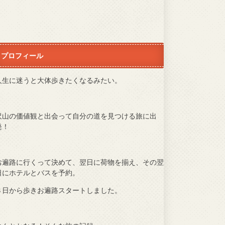
プロフィール
人生に迷うと大体歩きたくなるみたい。
沢山の価値観と出会って自分の道を見つける旅に出
発！
お遍路に行くって決めて、翌日に荷物を揃え、その翌
日にホテルとバスを予約。
３日から歩きお遍路スタートしました。