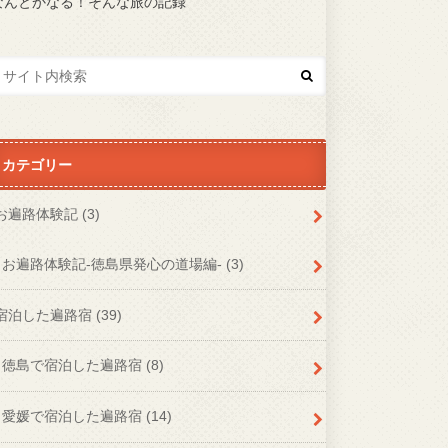
なんとかなる！そんな旅の記録
カテゴリー
お遍路体験記
(3)
お遍路体験記-徳島県発心の道場編-
(3)
宿泊した遍路宿
(39)
徳島で宿泊した遍路宿
(8)
愛媛で宿泊した遍路宿
(14)