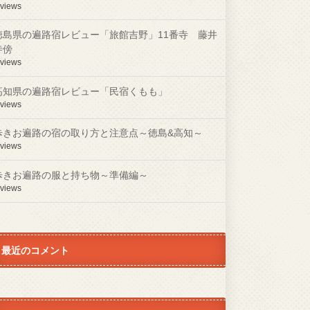
 views
徳島県の遍路宿レビュー「旅館吉野」11番寺 藤井
寺傍
 views
高知県の遍路宿レビュー「民宿くもも」
 views
歩きお遍路の宿の取り方と注意点～徳島&高知～
 views
歩きお遍路の服と持ち物～準備編～
 views
最近のコメント