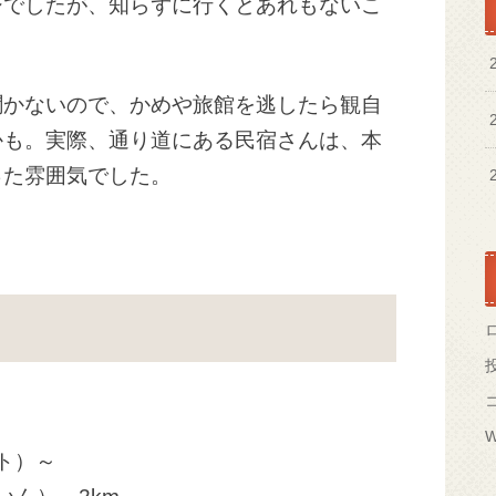
ジでしたが、知らずに行くとあれもないこ
聞かないので、かめや旅館を逃したら観自
かも。実際、通り道にある民宿さんは、本
った雰囲気でした。
W
ト）～