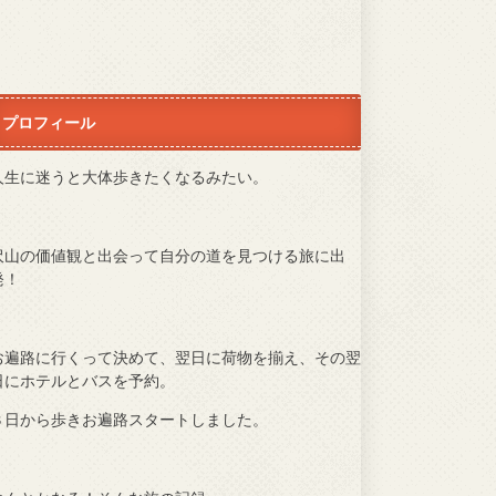
プロフィール
人生に迷うと大体歩きたくなるみたい。
沢山の価値観と出会って自分の道を見つける旅に出
発！
お遍路に行くって決めて、翌日に荷物を揃え、その翌
日にホテルとバスを予約。
３日から歩きお遍路スタートしました。