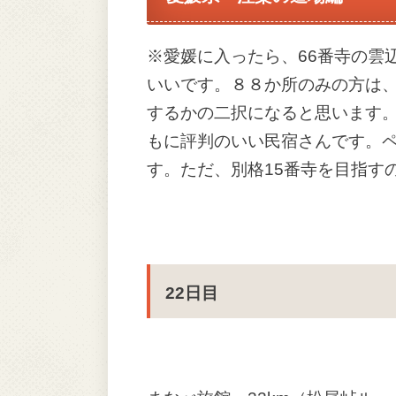
※愛媛に入ったら、66番寺の雲
いいです。８８か所のみの方は
するかの二択になると思います
もに評判のいい民宿さんです。
す。ただ、別格15番寺を目指す
22日目