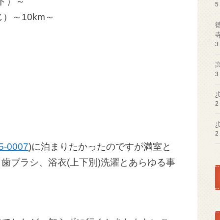
ト）～
5
）～10km～
3
3
2
2
5-0007
)に泊まりたかったのですが満室と
歯ブラシ、浴衣(上下別)洗濯とあらゆる事