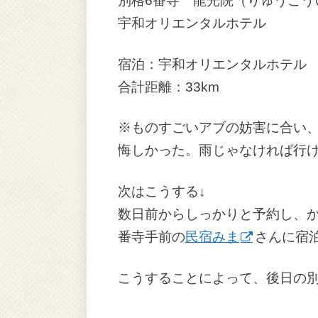
別格6番寺 龍光院（りゅうこう
宇和オリエンタルホテル
宿泊：宇和オリエンタルホテル
合計距離：33km
※ものすごいアブの妨害に合い
悔しかった。雨じゃなければ行
次はこうする↓
数日前からしっかりと予約し、か
番寺手前の
民宿みま
さんに宿
こうすることによって、後日の