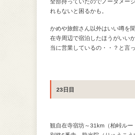
全部持っていたのでノーダメー
れもないと困るかも。
かめや旅館さん以外はいい噂を
在寺周辺で宿泊したほうがいい
当に営業しているの・・？と言
23日目
観自在寺宿坊～31km（柏峠ルー