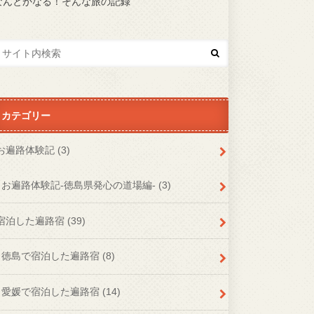
なんとかなる！そんな旅の記録
カテゴリー
お遍路体験記
(3)
お遍路体験記-徳島県発心の道場編-
(3)
宿泊した遍路宿
(39)
徳島で宿泊した遍路宿
(8)
愛媛で宿泊した遍路宿
(14)