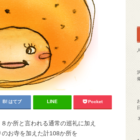
はてブ
Pocket
８８か所と言われる通常の巡礼に加え
りのお寺を加えた計108か所を