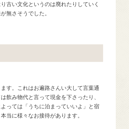
はり古い文化というのは廃れたりしていく
味が無さそうでした。
ります。これはお遍路さんい大して言葉通
ては飲み物代と言って現金を下さったり、
によっては「うちに泊まっていいよ」と宿
、本当に様々なお接待があります。