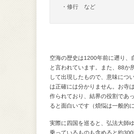
・修行 など
空海の歴史は1200年前に遡り
と言われています。また、88か
して出現したもので、意味につい
は正確には分かりません。お寺
作られており、結界の役割であ
ると面白いです（煩悩は一般的に
実際に四国を巡ると、弘法大師
乗っているものも含めると約30