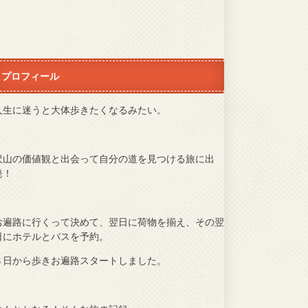
プロフィール
人生に迷うと大体歩きたくなるみたい。
沢山の価値観と出会って自分の道を見つける旅に出
発！
お遍路に行くって決めて、翌日に荷物を揃え、その翌
日にホテルとバスを予約。
３日から歩きお遍路スタートしました。