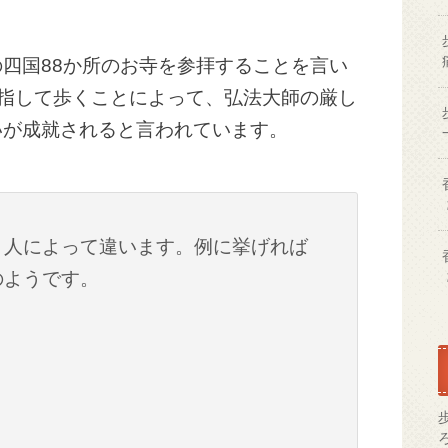
四国88か所のお寺を参拝することを言い
目指して歩くことによって、弘法大師の厳し
いが成就されると言われています。
、人によって違います。例に挙げれば
のようです。