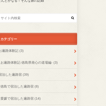
なんとかなる！そんな旅の記録
カテゴリー
お遍路体験記
(3)
お遍路体験記-徳島県発心の道場編-
(3)
宿泊した遍路宿
(39)
徳島で宿泊した遍路宿
(8)
愛媛で宿泊した遍路宿
(14)