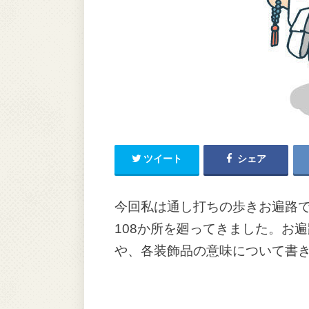
ツイート
シェア
今回私は通し打ちの歩きお遍路で
108か所を廻ってきました。お
や、各装飾品の意味について書