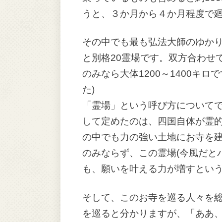
うと、３か月から４か月程度で
その中でも最も弘法大師のゆかり
と別格20霊場です。双方合わせて
のみなら大体1200～1400キロ
た)
「霊場」という呼び方について
して定めたのは、四国自体が霊
の中でも力の強い土地にお寺を
のみならず、この霊場(今風だと
も、願いを叶える力が増すとい
そして、このお寺を巡る人々を
を巡ると分かりますが、「ああ