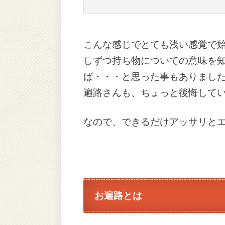
こんな感じでとても浅い感覚で
しずつ持ち物についての意味を
ば・・・と思った事もありまし
遍路さんも、ちょっと後悔して
なので、できるだけアッサリと
お遍路とは