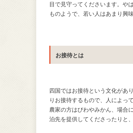
目で見守ってくださいます。や
ものようで、若い人はあまり興
お接待とは
四国ではお接待という文化があ
りお接待するもので、人によっ
農家の方はびわやみかん、場合
泊先を提供してくださったりと